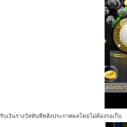
รับเงินรางวัลทันทีหลังประกาศผลโดยไม่ต้องรอเก็บ