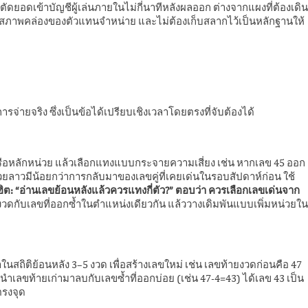
ดยอดเข้าบัญชีผู้เล่นภายในไม่กี่นาทีหลังผลออก ต่างจากแผงที่ต้องเดิน
องสภาพคล่องของตัวแทนจำหน่าย และไม่ต้องเก็บสลากไว้เป็นหลักฐานให้
ายจริง ซึ่งเป็นข้อได้เปรียบเชิงเวลาโดยตรงที่จับต้องได้
บหรือหลักหน่วย แล้วเลือกแทงแบบกระจายความเสี่ยง เช่น หากเลข 45 ออก
ในหวยลาวมีน้อยกว่าการกลับมาของเลขคู่ที่เคยเด่นในรอบสัปดาห์ก่อน ใช้
ต: “อ่านเลขย้อนหลังแล้วควรแทงกี่ตัว?” ตอบว่า ควรเลือกเลขเด่นจาก
งวดกับเลขที่ออกซ้ำในตำแหน่งเดียวกัน แล้ววางเดิมพันแบบเพิ่มหน่วยใน
ในสถิติย้อนหลัง 3–5 งวด เพื่อสร้างเลขใหม่ เช่น เลขท้ายงวดก่อนคือ 47
อนำเลขท้ายเก่ามาลบกับเลขซ้ำที่ออกบ่อย (เช่น 47-4=43) ได้เลข 43 เป็น
ตรงจุด