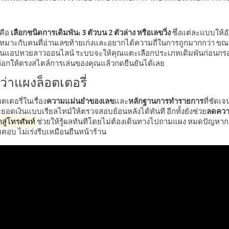
จคือ
เลือกชนิดการเดิมพัน: 3 ตัวบน 2 ตัวล่าง หรือเลขวิ่ง
ซึ่งแต่ละแบบให้อ
ะกับคนที่อ่านเลขท้ายเก่งและอยากได้ความถี่ในการถูกมากกว่า ขณะที่เลขว
 บนแอปหวยลาวออนไลน์ ระบบจะให้คุณแตะเลือกประเภทเดิมพันก่อนกรอกต
ลือกให้ตรงสไตล์การเล่นของคุณแล้วกดยืนยันได้เลย
ว่าแผงล็อตเตอรี่
เตอรี่ในเรื่อง
ความแม่นยำของเลข
และ
หลักฐานการทำรายการ
ที่ชัดเ
ดเงินแบบเรียลไทม์ให้ตรวจสอบย้อนหลังได้ทันที อีกทั้งยังช่วย
ลดควา
สู่โทรศัพท์
ช่วยให้รู้ผลทันทีโดยไม่ต้องเดินทางไปถามแผง หมดปัญหาก
คอบ ไม่เร่งรีบเหมือนยืนหน้าร้าน