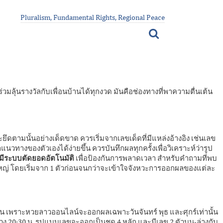
Pluralism, Fundamental Rights, Regional Peace
ก็ร่วมลุ้นรางวัลกับเพื่อนบ้านได้ทุกงวด มันคือช่องทางที่พาความตื่นเต้น
ดตามนั้นอย่างเด็ดขาด ควรเริ่มจากเลขเด็ดที่มีแหล่งอ้างอิง เช่นเลข
วทางของตัวเองได้ง่ายขึ้น ควรบันทึกผลทุกครั้งเพื่อวิเคราะห์ว่ารูป
ะมีระบบตัดยอดอัตโนมัติ
เพื่อป้องกันการพลาดเวลา สำหรับคำถามที่พบ
ดใหญ่ โดยเริ่มจาก 1 ตัวก่อนจนกว่าจะเข้าใจจังหวะการออกผลของแต่ละ
 เพราะหวยลาวออนไลน์จะออกผลเฉพาะวันจันทร์ พุธ และศุกร์เท่านั้น
 20:30 น. รูปแบบเลขจะออกเป็นชุด 4 หลัก และมีเลข 2 ตัวบน-ล่างกับ