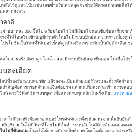
อนหลังไว้ดูแนวโน้ม เช่น เลขซ้ำหรือเลขหลุด จะช่วยให้คาดเดาเลขเด็ด
ไม่พลาดจังหวะ
าคาดี
เช่น จ่ายบาทละ 850 ขึ้นไป พร้อมโอนไว ไม่มีเงื่อนไขถอนซับซ้อน เริ่มจา
างที่ให้โอนเงินเข้าบัญชีส่วนตัวโดยไม่มีระบบยืนยันเลข เพราะเสี่ยงถูก
โปรโมชันเว็บใหม่ที่ให้เปอร์เซ็นต์สูงเกินจริง เพราะมักเป็นกับดัก เลือ
ว็บจ่ายจริง อัตราสูง โอนไว และมีระบบยืนยันทุกขั้นตอน ไม่เชื่อโปรโ
บบละเอียด
์ที่รองรับระบบสมาชิก แล้วลงทะเบียนด้วยเบอร์โทรและตั้งรหัสผ่าน จาก
นตอนสำคัญคือการกรอกจำนวนเงินต่อบาท แล้วกดเพิ่มลงตระกร้า ตรวจสอบ
์ ควรใช้ฟังก์ชัน “เลขชุด” เพื่อแทงครบทุกหลักในครั้งเดียว
แทงหวยอ
เวลาไม่ถึงนาที เพียงกรอกเบอร์โทรศัพท์และตั้งรหัสผ่าน จากนั้นยืนยันตั
ินจะเข้าบัญชีภายในไม่กี่วินาทีโดยไม่มีขั้นต่ำ ระบบอัตโนมัติจะอัปเด
นไม่กี่ขั้นตอน
เป็นจริงได้อย่างมีประสิทธิภาพ โดยไม่ต้องส่งเอกสารหรือ