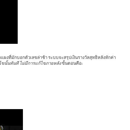
ที่มักบอกตัวเลขล่าช้า ระบบจะสรุปเงินรางวัลสุทธิหลังหักค่า
ไขนั้นทันที ไม่มีการแก้ไขภายหลัง
ขั้นตอนคือ: