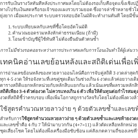
การรับเงินรางวัลทันทีหลังประกาศผลโดยไม่ต้องรอเก็บคือจุดแข็งเชิงปฏิ
ทางไปรับเงินสดหรือรอเจ้าของแผงรวบรวมยอด ซึ่งอาจล่าช้าหลายชั่ว
ยุ่งยาก เมื่อผลประกาศ ระบบตรวจสอบอัตโนมัติจะทำงานทันที โดยมีขั้นต
ระบบเทียบผลกับเลขที่ซื้อโดยอัตโนมัติ
คำนวณยอดรวมหลังหักค่าธรรมเนียม (ถ้ามี)
โอนเข้าบัญชีผู้ใช้ทันที ไม่ต้องยืนยันตัวตนซ้ำ
การไม่มีช่วงรอคอยระหว่างการประกาศผลกับการโอนเงินทำให้ผู้เล่นวาง
เทคนิคอ่านเลขย้อนหลังและสถิติเด่นเพื่อเพ
การอ่านเลขย้อนหลังของหวยลาวออนไลน์คือการจับคู่สถิติ 3 งวดล่าสุดกั
ทุก 4-5 งวด ให้รอจังหวะที่เลขคู่ชุดเดิมเว้นช่วงเกิน 6 งวดแล้วค่อยวาง
ตารางสถิติแยกหลักหน่วยกับหลักสิบแยกกัน แล้วเน้นเลขที่ผลรวมหลักสิบ
สถิติเพียง 3-4 ตัวต่องวด ไม่ควรแทงเกิน 6 ตัว เพื่อให้ต้นทุนต่อกำไรสมด
งวดที่สถิติชี้ว่าครบรอบ เพื่อเพิ่มโอกาสถูกรางวัลจริงโดยไม่ต้องพึ่งดวงล้
ใช้สูตรคำนวณหวยลาวง่าย ๆ ด้วยตัวเลขซ้ำและเลขท
สำหรับการ
ใช้สูตรคำนวณหวยลาวง่าย ๆ ด้วยตัวเลขซ้ำและเลขท้ายงวด
และเลขซ้ำคือ 4 กับ 7 ให้นำมาบวกกัน (4+7=11) แล้วตัดเหลือหลักหน่วย 
ชุดเสี่ยงโชค โดยไม่ต้องพึ่งเครื่องมือซับซ้อน แค่สังเกตความถี่ของเล