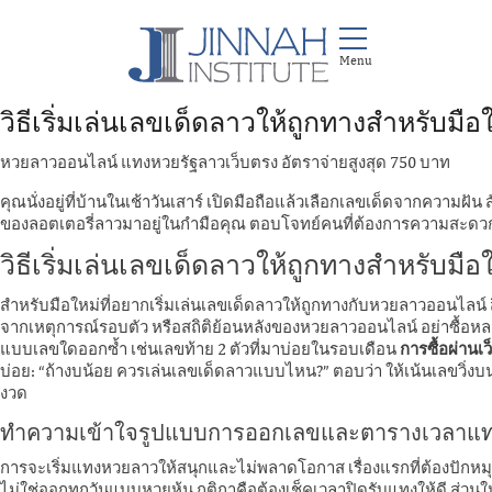
วิธีเริ่มเล่นเลขเด็ดลาวให้ถูกทางสำหรับมือ
หวยลาวออนไลน์ แทงหวยรัฐลาวเว็บตรง อัตราจ่ายสูงสุด 750 บาท
คุณนั่งอยู่ที่บ้านในเช้าวันเสาร์ เปิดมือถือแล้วเลือกเลขเด็ดจากความฝัน สั่
ของลอตเตอรี่ลาวมาอยู่ในกำมือคุณ ตอบโจทย์คนที่ต้องการความสะดวก ร
วิธีเริ่มเล่นเลขเด็ดลาวให้ถูกทางสำหรับมือ
สำหรับมือใหม่ที่อยากเริ่มเล่นเลขเด็ดลาวให้ถูกทางกับหวยลาวออนไลน์ 
จากเหตุการณ์รอบตัว หรือสถิติย้อนหลังของหวยลาวออนไลน์ อย่าซื้อหลายเ
แบบเลขใดออกซ้ำ เช่นเลขท้าย 2 ตัวที่มาบ่อยในรอบเดือน
การซื้อผ่าน
บ่อย: “ถ้างบน้อย ควรเล่นเลขเด็ดลาวแบบไหน?” ตอบว่า ให้เน้นเลขวิ่งบ
งวด
ทำความเข้าใจรูปแบบการออกเลขและตารางเวลาแ
การจะเริ่มแทงหวยลาวให้สนุกและไม่พลาดโอกาส เรื่องแรกที่ต้องปัก
ไม่ใช่ออกทุกวันแบบหวยหุ้น กติกาคือต้องเช็คเวลาปิดรับแทงให้ดี ส่