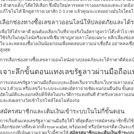
3 ตัวตรงเต็ง/โต๊ดให้เลือก ซึ่งมือใหม่ควรจดตารางออกของแต่ละงวดย้
แก้ไขไม่ได้ ฝึกดูตารางเวลาสัก 2-3 งวด แล้วคุณจะแทงอย่างมั่นใจโดย
เลือกช่องทางซื้อเลขลาวออนไลน์ให้ปลอดภัยและได้ร
เพื่อให้ได้
ราคาดี
คุณต้องเลือกเว็บที่จ่ายจริงในอัตราสูงกว่าโต๊ะทั่วไป 
ใช้จริงในกลุ่มไลน์หรือเพจที่เชี่ยวชาญหวยลาวโดยเฉพาะ หลีกเลี่ยงช่องท
ใจ และทดลองซื้อวงเงินน้อยก่อนเพื่อทดสอบความน่าเชื่อถือ อย่าหลงเชื่อ
สูงสุด
การเลือกช่องทางซื้อเลขลาวออนไลน์อย่างปลอดภัยและได้ราคาดีต้องเน้นเ
เจาะลึกขั้นตอนแทงเลขรัฐลาวผ่านมือถือแ
การแทงเลขรัฐลาวผ่านมือถือแบบละเอียดเริ่มจากเลือกเว็บหวยลาวออนไลน
บน 3 ตัวบน หรือเลขวิ่ง ระบบจะแสดงอัตราจ่ายชัดเจนก่อนยืนยัน ขั้
อัตโนมัติและออกสลิปดิจิทัลในประวัติการแทงทันที สำหรับหวยลาวออนไลน
และส่งผลรางวัลเข้าโปรไฟล์โดยไม่ต้องรอ
สมัครสมาชิกและเติมเงินเข้าระบบในไม่กี่ขั้นตอน
การเริ่มต้นแทงเลขรัฐลาวผ่านมือถือให้ไวที่สุดคือการสมัครสมาชิกซึ่งใช้
เลือกช่องทางที่สะดวกทั้ง true wallet, พร้อมเพย์ หรือบัตรเครดิต เง
ออกแบบที่เน้นความรวดเร็วนี้ช่วยให้
สมัครสมาชิกและเติมเงินเข้าระบบใ